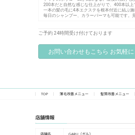
200本だと自然な感じな仕上がりで、400本
一本の髪の毛に4本エクステを根本付近に結ぶ施
毎日のシャンプー、カラーパーマも可能です。
ご予約
24時間受け付けております
お問い合わせもこちら
お気軽に
TOP
薄毛改善メニュー
髪質改善メニュー
店舗情報
店舗名
GARU（ガル）