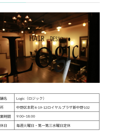
舗名
Logic（ロジック）
所
中野区本町4-19-12ロイヤルプラザ新中野102
9:00~18:00
業時間
休日
毎週火曜日・第一第三水曜日定休