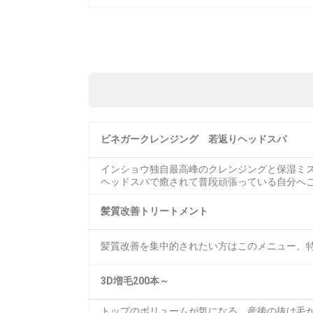
ビネガークレンジング 若返りヘッドスパ
インショウ独自最高峰のクレンジングと保湿ミス
ヘッドスパで癒されて普段頑張っている自分へ
髪質改善トリートメント
髪質改善を集中的されたい方はこのメニュー。
3D増毛200本～
トップのボリュームが気になる。産後の抜け毛