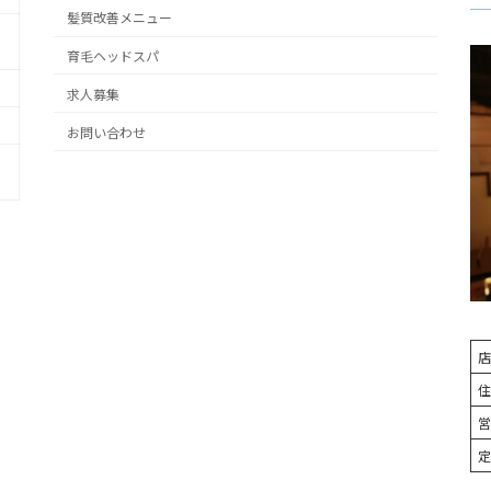
髪質改善メニュー
育毛ヘッドスパ
求人募集
お問い合わせ
店
住
営
定