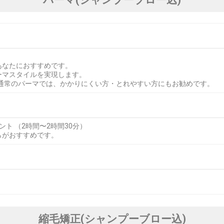
あなたにおすすめです。
ーマスタイルを実現します。
通常のパーマでは、かかりにくい方・とれやすい方にもお勧めです。
ント （2時間〜2時間30分）
らがおすすめです。
縮毛矯正(シャンプーブロー込)