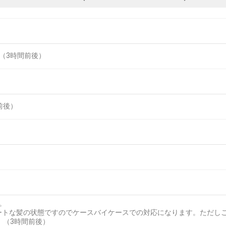
（3時間前後）
前後）
。
ートな髪の状態ですのでケースバイケースでの対応になります。ただし
。（3時間前後）