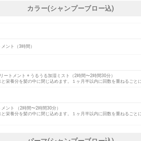
カラー(シャンプーブロー込)
ートメント（3時間）
トリートメント + うるうる加湿ミスト（2時間〜2時間30分）
味と栄養分を髪の中に閉じ込めます。１ヶ月半以内に回数を重ねるごと
メント （2時間〜2時間30分）
味と栄養分を髪の中に閉じ込めます。１ヶ月半以内に回数を重ねるごと
パーマ(シャンプーブロー込)