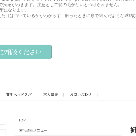
以上で実感がわきます。注意として髪の毛がないとつけられません。
術になります。
見た目はついているかがわからず、触ったときに糸で結んだような球結
ご相談ください
育毛ヘッドスパ
求人募集
お問い合わせ
TOP
姉
薄毛改善メニュー