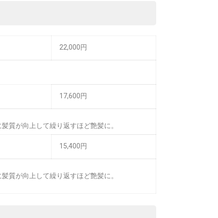
22,000円
17,600円
に髪質が向上して繰り返すほど艶髪に。
15,400円
に髪質が向上して繰り返すほど艶髪に。