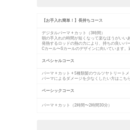
【お手入れ簡単！】長持ちコース
デジタルパーマ + カット（3時間）
朝の手入れの時間が短くなって楽なほうがいい
発熱するロッドの熱の力により、持ちの良いパ
Cカール〜Sカールのデザインに向いています。
スペシャルコース
パーマ + カット + 5種類髪のウルツヤトリートメ
パーマによるダメージを少なくしたい方はこち
ベーシックコース
パーマ + カット（2時間〜2時間30分）