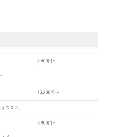
4,400円〜
へ。
13,200円〜
にオススメ。
8,800円〜
ススメ。