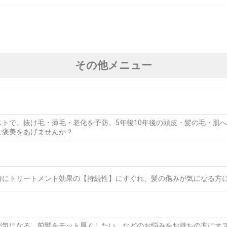
その他メニュー
トで、抜け毛・薄毛・老化を予防。5年後10年後の頭皮・髪の毛・肌
ご褒美をあげませんか？
特にトリートメント効果の【持続性】にすぐれ、髪の傷みが気になる方
が気になる。前髪をモット厚くしたい。などのお悩みをお持ちの方にオ