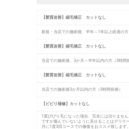
【髪質改善】縮毛矯正 カットなし
新規・当店での施術後、半年～1年以上経過の方
【髪質改善】縮毛矯正 カットなし
当店での施術後、3か月～半年以内の方（3時間
【髪質改善】縮毛矯正 カットなし
当店での施術後3か月以内の方（3時間前後）
【ビビり補修】カットなし
1度びびり毛になった場合、完全には治りません
ですが傷んでいないように見せることはデリケ
月に1度3回コースでの修復をおススメ致します